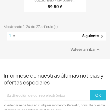
Suzuki, Isao - My Spare...
59,50 €
Mostrando 1-24 de 27 artículo(s)
1

Siguiente
2
Volver arriba

Infórmese de nuestras últimas noticias y
ofertas especiales
Puede darse de baja en cualquier momento. Para ello, consulte nuestra