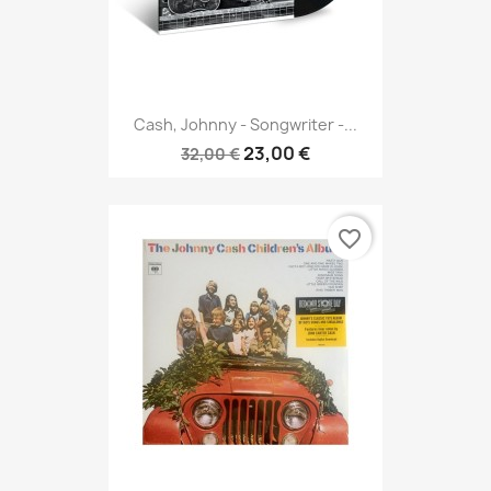
Cash, Johnny - Songwriter -...
23,00 €
32,00 €
favorite_border