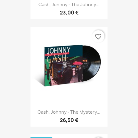
Cash, Johnny - The Johnny...
23,00 €
favorite_border
Cash, Johnny - The Mystery...
26,50 €