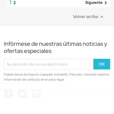
1

Siguiente
2
Volver arriba

Infórmese de nuestras últimas noticias y
ofertas especiales
Puede darse de baja en cualquier momento. Para ello, consulte nuestra
información de contacto en el aviso legal.
Facebook
Twitter
Instagram