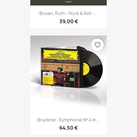
Brown, Ruth - Rock & Roll -...
39,00 €
favorite_border
Bruckner: Symphonie Nº 4 In...
64,50 €