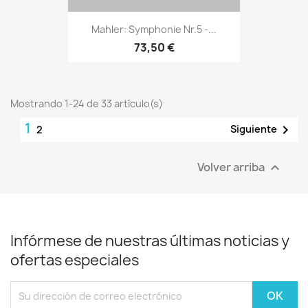
Mahler: Symphonie Nr.5 -...
73,50 €
Mostrando 1-24 de 33 artículo(s)
1

Siguiente
2
Volver arriba

Infórmese de nuestras últimas noticias y
ofertas especiales