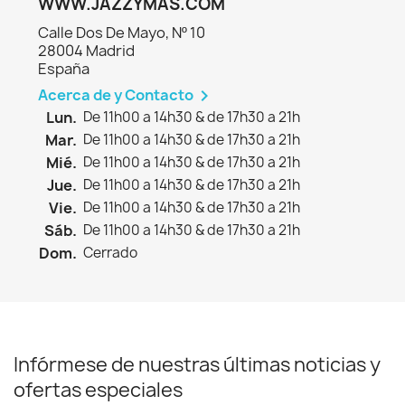
WWW.JAZZYMAS.COM
Calle Dos De Mayo, Nº 10
28004 Madrid
España
Acerca de y Contacto

Lun.
De 11h00 a 14h30 & de 17h30 a 21h
Mar.
De 11h00 a 14h30 & de 17h30 a 21h
Mié.
De 11h00 a 14h30 & de 17h30 a 21h
Jue.
De 11h00 a 14h30 & de 17h30 a 21h
Vie.
De 11h00 a 14h30 & de 17h30 a 21h
Sáb.
De 11h00 a 14h30 & de 17h30 a 21h
Dom.
Cerrado
Infórmese de nuestras últimas noticias y
ofertas especiales