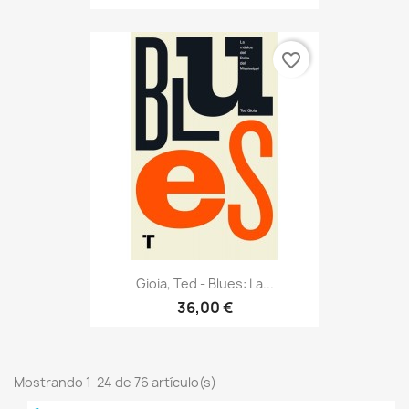
favorite_border
Gioia, Ted - Blues: La...
36,00 €
Mostrando 1-24 de 76 artículo(s)