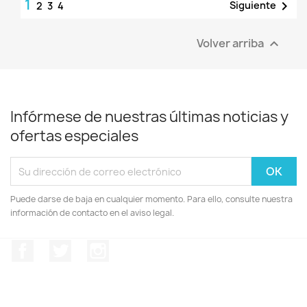
1

Siguiente
2
3
4
Volver arriba

Infórmese de nuestras últimas noticias y
ofertas especiales
Puede darse de baja en cualquier momento. Para ello, consulte nuestra
información de contacto en el aviso legal.
Facebook
Twitter
Instagram