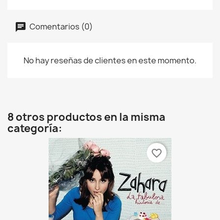
Comentarios (0)
No hay reseñas de clientes en este momento.
8 otros productos en la misma
categoría:
favorite_border