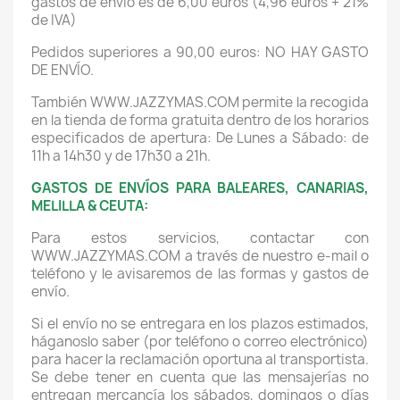
gastos de envío es de 6,00 euros (4,96 euros + 21%
de IVA)
Pedidos superiores a 90,00 euros: NO HAY GASTO
DE ENVÍO.
También WWW.JAZZYMAS.COM permite la recogida
en la tienda de forma gratuita dentro de los horarios
especificados de apertura: De Lunes a Sábado: de
11h a 14h30 y de 17h30 a 21h.
GASTOS DE ENVÍOS PARA BALEARES, CANARIAS,
MELILLA & CEUTA:
Para estos servicios, contactar con
WWW.JAZZYMAS.COM a través de nuestro e-mail o
teléfono y le avisaremos de las formas y gastos de
envío.
Si el envío no se entregara en los plazos estimados,
háganoslo saber (por teléfono o correo electrónico)
para hacer la reclamación oportuna al transportista.
Se debe tener en cuenta que las mensajerías no
entregan mercancía los sábados, domingos o días