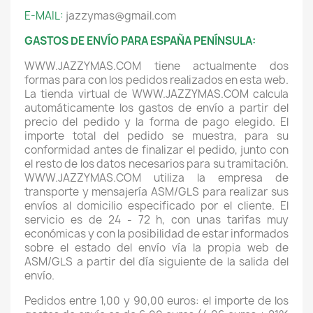
E-MAIL:
jazzymas@gmail.com
GASTOS DE ENVÍO PARA ESPAÑA PENÍNSULA:
WWW.JAZZYMAS.COM tiene actualmente dos
formas para con los pedidos realizados en esta web.
La tienda virtual de WWW.JAZZYMAS.COM calcula
automáticamente los gastos de envío a partir del
precio del pedido y la forma de pago elegido. El
importe total del pedido se muestra, para su
conformidad antes de finalizar el pedido, junto con
el resto de los datos necesarios para su tramitación.
WWW.JAZZYMAS.COM utiliza la empresa de
transporte y mensajería ASM/GLS para realizar sus
envíos al domicilio especificado por el cliente. El
servicio es de 24 - 72 h, con unas tarifas muy
económicas y con la posibilidad de estar informados
sobre el estado del envío vía la propia web de
ASM/GLS a partir del día siguiente de la salida del
envío.
Pedidos entre 1,00 y 90,00 euros: el importe de los