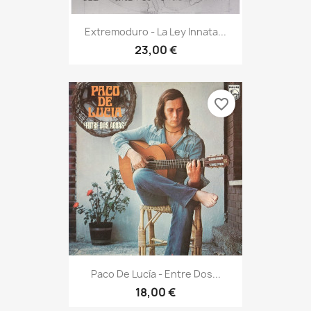
Extremoduro - La Ley Innata...
23,00 €
favorite_border
Paco De Lucía - Entre Dos...
18,00 €