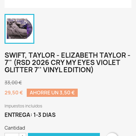
SWIFT, TAYLOR - ELIZABETH TAYLOR -
7'' (RSD 2026 CRY MY EYES VIOLET
GLITTER 7'' VINYL EDITION)
33,00 €
29,50 €
AHORRE UN 3,50 €
Impuestos incluidos
ENTREGA: 1-3 DIAS
Cantidad