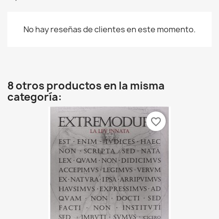
No hay reseñas de clientes en este momento.
8 otros productos en la misma
categoría:
favorite_border