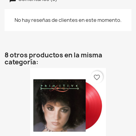
No hay reseñas de clientes en este momento.
8 otros productos en la misma
categoría:
favorite_border