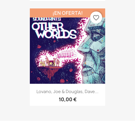
¡EN OFERTA!
favorite_border
Lovano, Joe & Douglas, Dave...
10,00 €