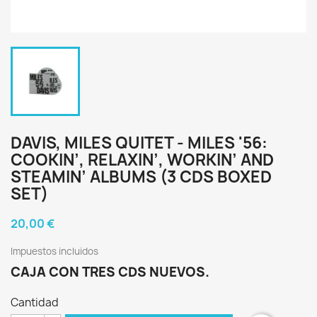
DAVIS, MILES QUITET - MILES '56:
COOKIN’, RELAXIN’, WORKIN’ AND
STEAMIN’ ALBUMS (3 CDS BOXED
SET)
20,00 €
Impuestos incluidos
CAJA CON TRES CDS NUEVOS.
Cantidad