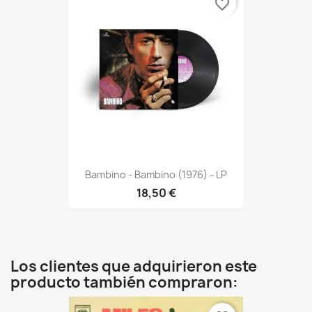
favorite_border
Bambino - Bambino (1976) - LP
18,50 €
Los clientes que adquirieron este
producto también compraron: