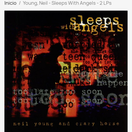
Inicio
Young, Neil - Sleeps With Angels - 2 LPs