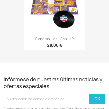
Planetas, Los - Pop - LP
28,00 €
Infórmese de nuestras últimas noticias y
ofertas especiales
Puede darse de baja en cualquier momento. Para ello, consulte nuestra