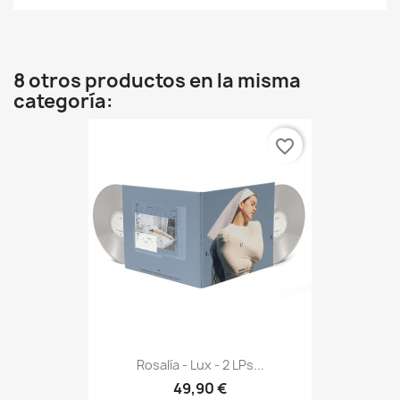
8 otros productos en la misma
categoría:
favorite_border
Rosalía - Lux - 2 LPs...
49,90 €