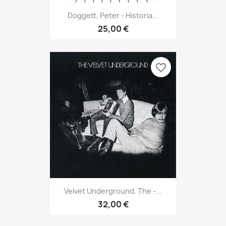
Doggett, Peter - Historia...
25,00 €
favorite_border
Velvet Underground, The -...
32,00 €