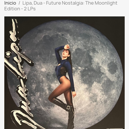
Inicio
Lipa, Dua - Future Nostalgia: The Moonlight
Edition - 2 LPs