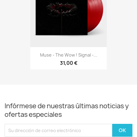
Muse - The Wow ! Signal -...
31,00 €
Infórmese de nuestras últimas noticias y
ofertas especiales