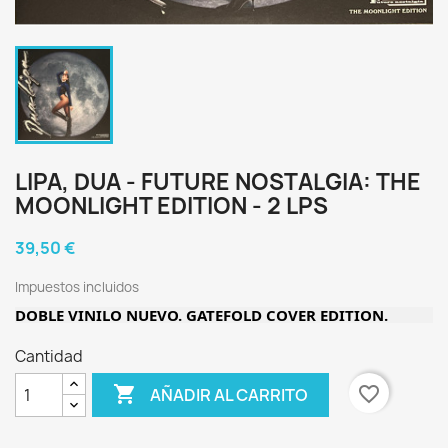
LIPA, DUA - FUTURE NOSTALGIA: THE
MOONLIGHT EDITION - 2 LPS
39,50 €
Impuestos incluidos
DOBLE VINILO NUEVO. GATEFOLD COVER EDITION.
Cantidad

favorite_border
AÑADIR AL CARRITO