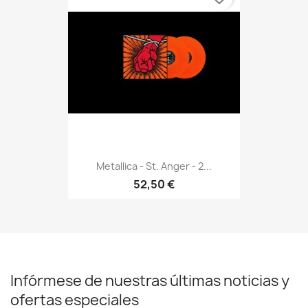
Metallica - St. Anger - 2...
52,50 €
Infórmese de nuestras últimas noticias y
ofertas especiales