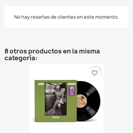
No hay reseñas de clientes en este momento.
8 otros productos en la misma
categoría:
favorite_border