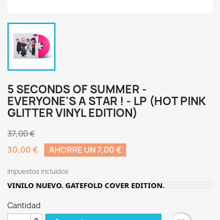
5 SECONDS OF SUMMER -
EVERYONE'S A STAR ! - LP (HOT PINK
GLITTER VINYL EDITION)
37,00 €
30,00 €
AHORRE UN 7,00 €
Impuestos incluidos
VINILO NUEVO. GATEFOLD COVER EDITION.
Cantidad