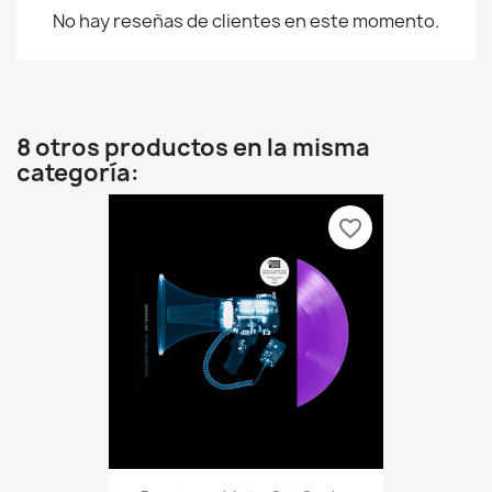
No hay reseñas de clientes en este momento.
8 otros productos en la misma
categoría:
favorite_border