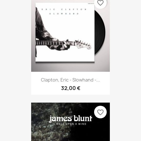
favorite_border
Clapton, Eric - Slowhand -...
32,00 €
favorite_border