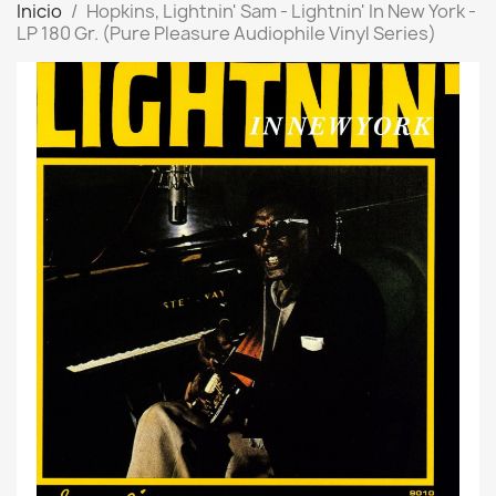
Inicio
Hopkins, Lightnin' Sam - Lightnin' In New York -
LP 180 Gr. (Pure Pleasure Audiophile Vinyl Series)