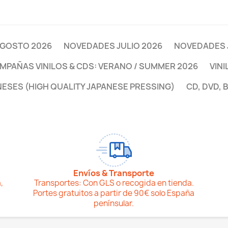
GOSTO 2026
NOVEDADES JULIO 2026
NOVEDADES 
MPAÑAS VINILOS & CDS: VERANO / SUMMER 2026
VINI
NESES (HIGH QUALITY JAPANESE PRESSING)
CD, DVD, 
Envíos & Transporte
,
Transportes: Con GLS o recogida en tienda.
Portes gratuitos a partir de 90€ solo España
penínsular.