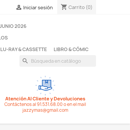
shopping_cart

Carrito
(0)
Iniciar sesión
JUNIO 2026
LOS
BLU-RAY & CASSETTE
LIBRO & CÓMIC
search
Atención Al Cliente y Devoluciones
Contáctenos al 91.531.68.00 o en el mail
jazzymas@gmail.com