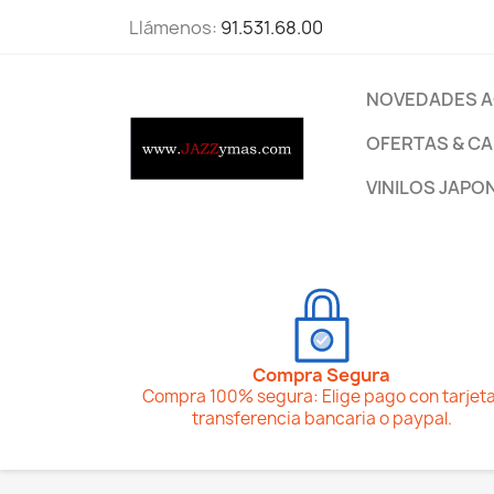
Llámenos:
91.531.68.00
NOVEDADES A
OFERTAS & CA
VINILOS JAPO
Compra Segura
Compra 100% segura: Elige pago con tarjeta
transferencia bancaria o paypal.