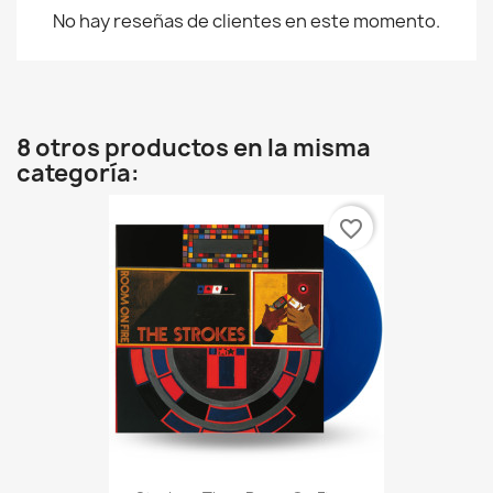
No hay reseñas de clientes en este momento.
8 otros productos en la misma
categoría:
favorite_border