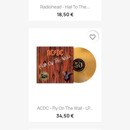
Radiohead - Hail To The...
18,50 €
favorite_border
ACDC - Fly On The Wall - LP...
34,50 €