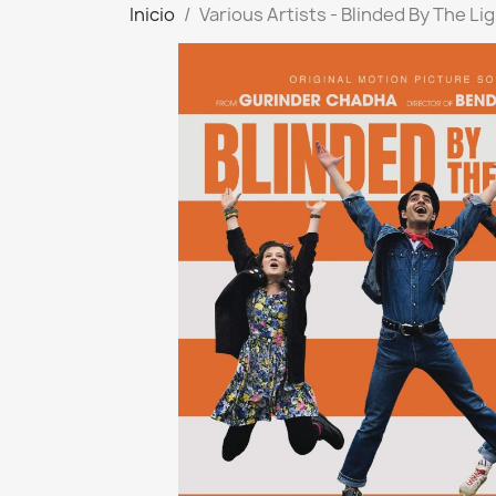
Inicio
Various Artists - Blinded By The L