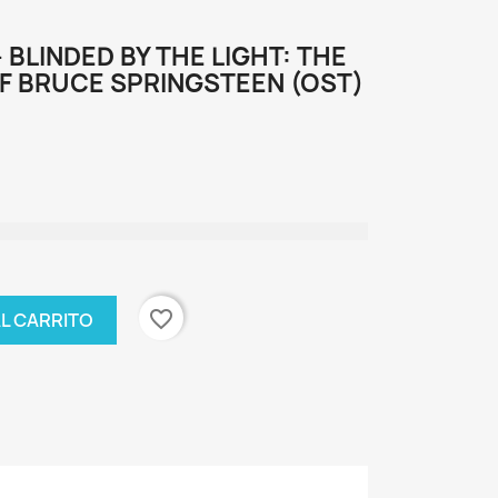
 BLINDED BY THE LIGHT: THE
F BRUCE SPRINGSTEEN (OST)
favorite_border
AL CARRITO