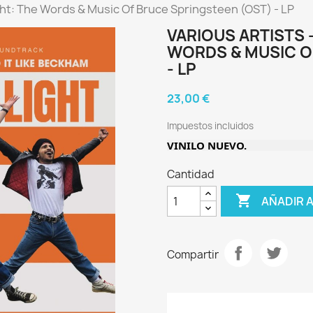
ight: The Words & Music Of Bruce Springsteen (OST) - LP
VARIOUS ARTISTS -
WORDS & MUSIC O
- LP
23,00 €
Impuestos incluidos
VINILO NUEVO.
Cantidad

AÑADIR 
Compartir