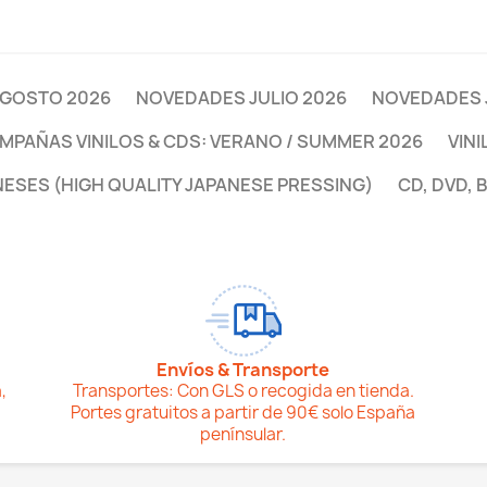
GOSTO 2026
NOVEDADES JULIO 2026
NOVEDADES 
MPAÑAS VINILOS & CDS: VERANO / SUMMER 2026
VINI
NESES (HIGH QUALITY JAPANESE PRESSING)
CD, DVD, 
Envíos & Transporte
,
Transportes: Con GLS o recogida en tienda.
Portes gratuitos a partir de 90€ solo España
penínsular.