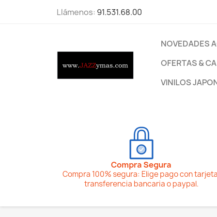
Llámenos:
91.531.68.00
NOVEDADES A
OFERTAS & CA
VINILOS JAPO
Compra Segura
Compra 100% segura: Elige pago con tarjeta
transferencia bancaria o paypal.