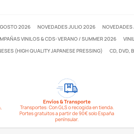
GOSTO 2026
NOVEDADES JULIO 2026
NOVEDADES 
MPAÑAS VINILOS & CDS: VERANO / SUMMER 2026
VINI
NESES (HIGH QUALITY JAPANESE PRESSING)
CD, DVD, 
Envíos & Transporte
,
Transportes: Con GLS o recogida en tienda.
Portes gratuitos a partir de 90€ solo España
penínsular.