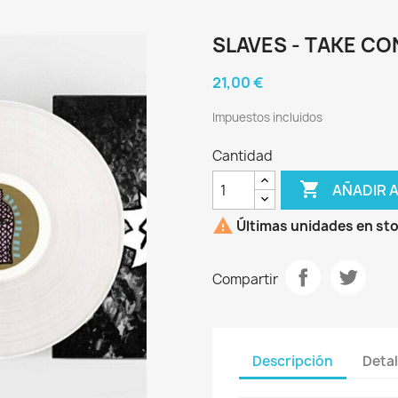
SLAVES - TAKE CO
21,00 €
Impuestos incluidos
Cantidad

AÑADIR 

Últimas unidades en st
Compartir
Descripción
Detal