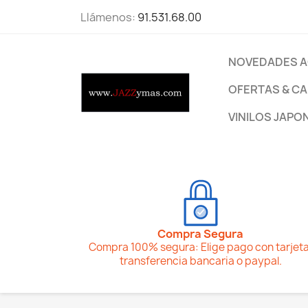
Llámenos:
91.531.68.00
NOVEDADES A
OFERTAS & CA
VINILOS JAPO
Compra Segura
Compra 100% segura: Elige pago con tarjeta
transferencia bancaria o paypal.