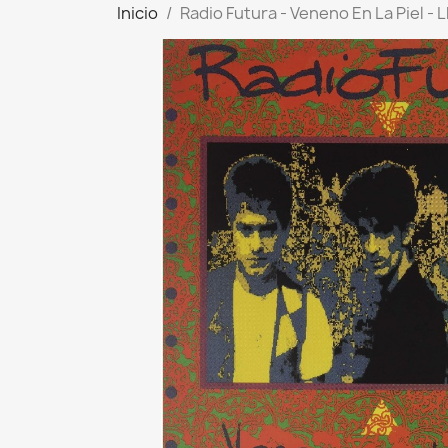
Inicio
Radio Futura - Veneno En La Piel - 