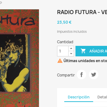
LP
RADIO FUTURA - VE
23,50 €
Impuestos incluidos
Cantidad

AÑADIR 

Últimas unidades en st
Compartir
Descripción
Detal