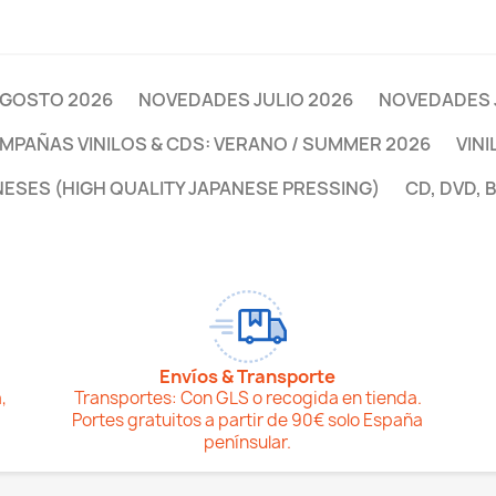
GOSTO 2026
NOVEDADES JULIO 2026
NOVEDADES 
MPAÑAS VINILOS & CDS: VERANO / SUMMER 2026
VINI
NESES (HIGH QUALITY JAPANESE PRESSING)
CD, DVD, 
Envíos & Transporte
,
Transportes: Con GLS o recogida en tienda.
Portes gratuitos a partir de 90€ solo España
penínsular.