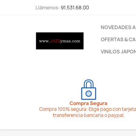
Llámenos:
91.531.68.00
NOVEDADES A
OFERTAS & CA
VINILOS JAPO
Compra Segura
Compra 100% segura: Elige pago con tarjeta
transferencia bancaria o paypal.