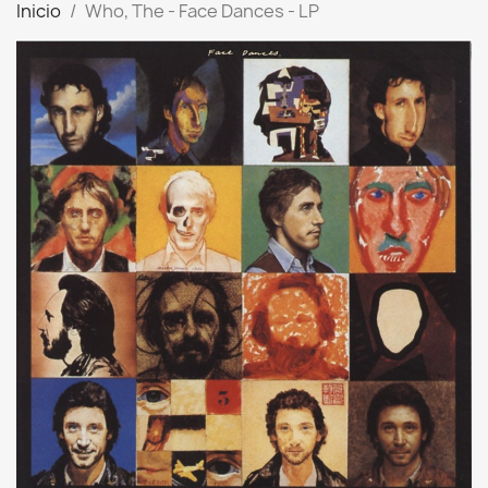
Inicio
Who, The - Face Dances - LP