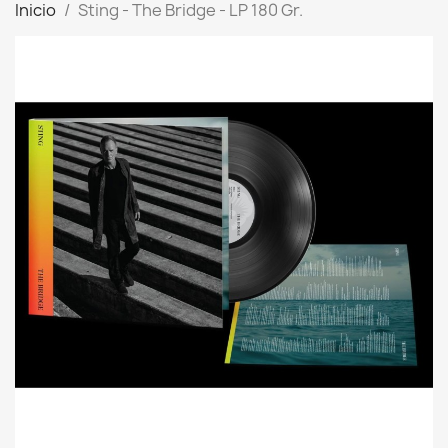
Inicio
Sting - The Bridge - LP 180 Gr.