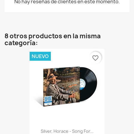
No hay reseñas de clientes en este momento.
8 otros productos en la misma
categoría:
NUEVO
favorite_border
Silver, Horace - Song For...