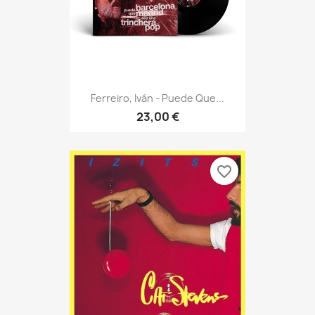
Ferreiro, Iván - Puede Que...
23,00 €
favorite_border