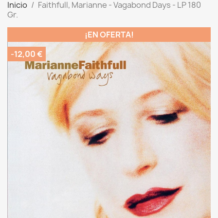
Inicio
Faithfull, Marianne - Vagabond Days - LP 180
Gr.
¡EN OFERTA!
-12,00 €